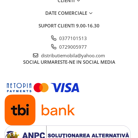
CLIENTI
DATE COMERCIALE
SUPORT CLIENTI
9.00-16.30
0377101513
0729005977
distributiemobila@yahoo.com
SOCIAL
URMARESTE-NE IN SOCIAL MEDIA