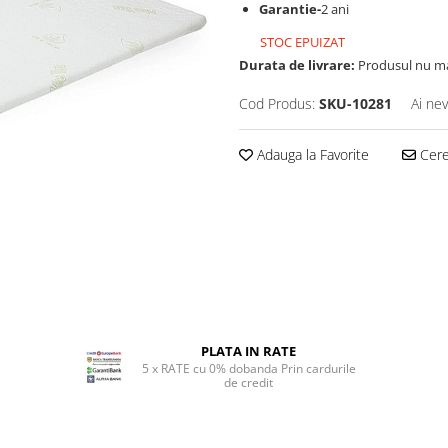
Garantie-
2 ani
STOC EPUIZAT
Durata de livrare:
Produsul nu mai
Cod Produs:
SKU-10281
Ai nev
Adauga la Favorite
Cere 
PLATA IN RATE
5 x RATE cu 0% dobanda Prin cardurile
de credit