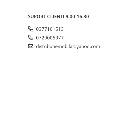
SUPORT CLIENTI
9.00-16.30
0377101513
0729005977
distributiemobila@yahoo.com