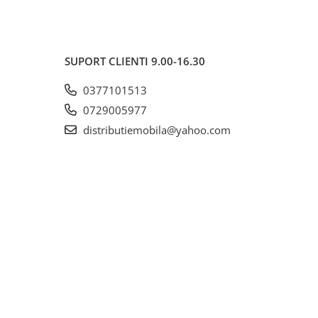
SUPORT CLIENTI
9.00-16.30
0377101513
0729005977
distributiemobila@yahoo.com