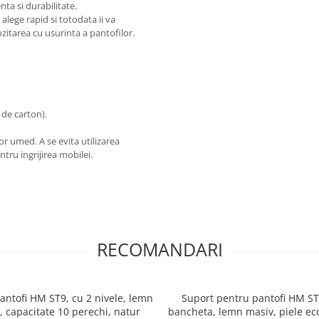
nta si durabilitate.
 alege rapid si totodata ii va
ozitarea cu usurinta a pantofilor.
 de carton).
r umed. A se evita utilizarea
tru ingrijirea mobilei.
RECOMANDARI
antofi HM ST9, cu 2 nivele, lemn
Suport pentru pantofi HM ST
, capacitate 10 perechi, natur
bancheta, lemn masiv, piele eco