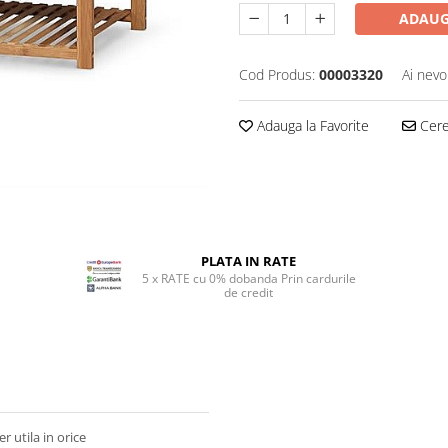
ADAUG
Cod Produs:
00003320
Ai nevo
Adauga la Favorite
Cere 
PLATA IN RATE
5 x RATE cu 0% dobanda Prin cardurile
de credit
r utila in orice