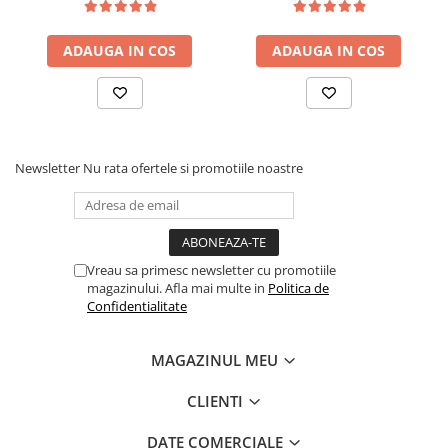
saltea ferm, negru
tip Bonell, fata vara-iarna,
sistem de aerisire cu
ADAUGA IN COS
ADAUGA IN COS
butoni, Salt Confort
Newsletter
Nu rata ofertele si promotiile noastre
Vreau sa primesc newsletter cu promotiile
magazinului. Afla mai multe in
Politica de
Confidentialitate
MAGAZINUL MEU
CLIENTI
DATE COMERCIALE