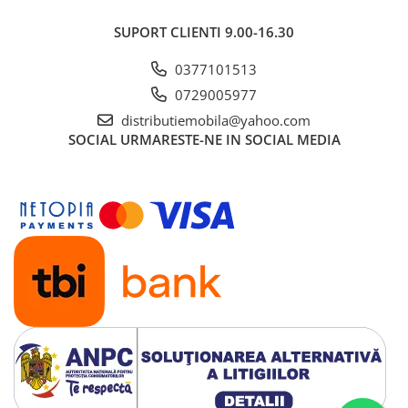
SUPORT CLIENTI
9.00-16.30
0377101513
0729005977
distributiemobila@yahoo.com
SOCIAL
URMARESTE-NE IN SOCIAL MEDIA