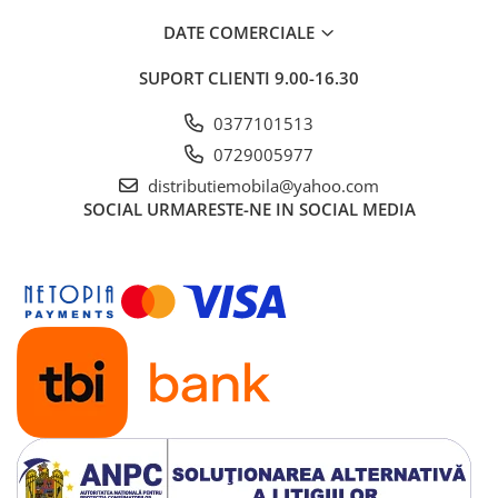
DATE COMERCIALE
SUPORT CLIENTI
9.00-16.30
0377101513
0729005977
distributiemobila@yahoo.com
SOCIAL
URMARESTE-NE IN SOCIAL MEDIA