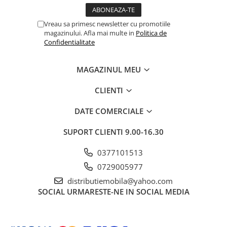
Vreau sa primesc newsletter cu promotiile
magazinului. Afla mai multe in
Politica de
Confidentialitate
MAGAZINUL MEU
CLIENTI
DATE COMERCIALE
SUPORT CLIENTI
9.00-16.30
0377101513
0729005977
distributiemobila@yahoo.com
SOCIAL
URMARESTE-NE IN SOCIAL MEDIA