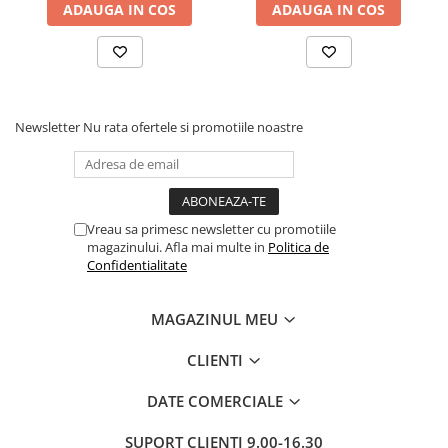
ADAUGA IN COS
ADAUGA IN COS
butoni, Salt Confort
Newsletter
Nu rata ofertele si promotiile noastre
Vreau sa primesc newsletter cu promotiile
magazinului. Afla mai multe in
Politica de
Confidentialitate
MAGAZINUL MEU
CLIENTI
DATE COMERCIALE
SUPORT CLIENTI
9.00-16.30