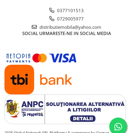
0377101513
0729005977
distributiemobila@yahoo.com
SOCIAL
URMARESTE-NE IN SOCIAL MEDIA
2025 Global Network SRL
Platforma E-commerce by Gomag