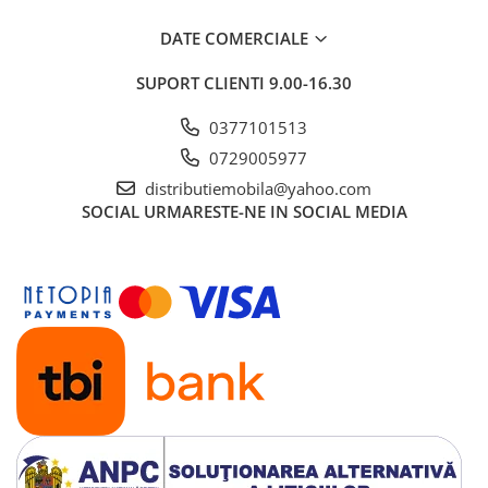
DATE COMERCIALE
SUPORT CLIENTI
9.00-16.30
0377101513
0729005977
distributiemobila@yahoo.com
SOCIAL
URMARESTE-NE IN SOCIAL MEDIA