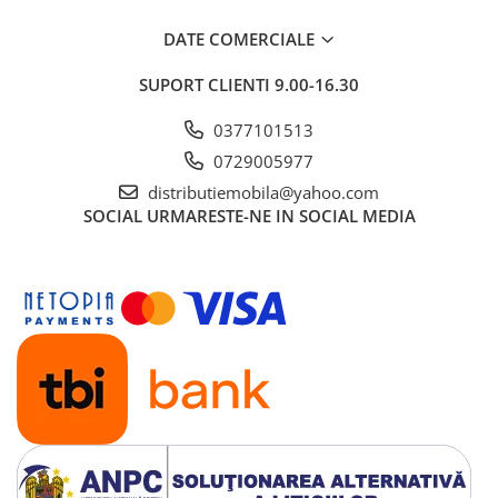
DATE COMERCIALE
SUPORT CLIENTI
9.00-16.30
0377101513
0729005977
distributiemobila@yahoo.com
SOCIAL
URMARESTE-NE IN SOCIAL MEDIA