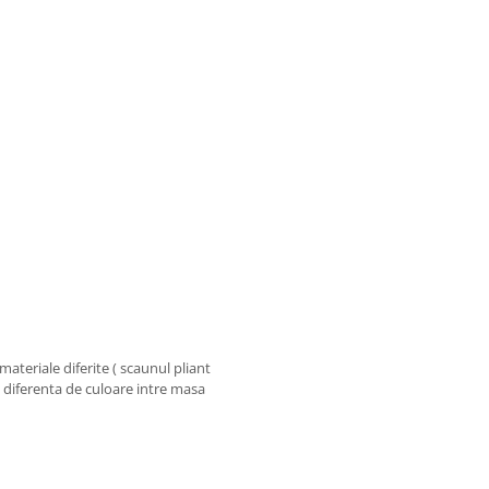
materiale diferite ( scaunul pliant
o diferenta de culoare intre masa