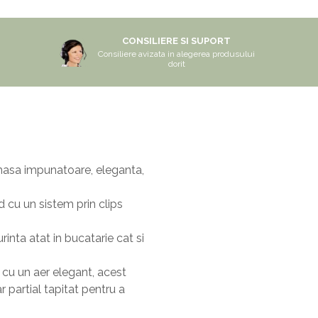
CONSILIERE SI SUPORT
Consiliere avizata in alegerea produsului
dorit
o masa impunatoare, eleganta,
d cu un sistem prin clips
rinta atat in bucatarie cat si
t cu un aer elegant, acest
 partial tapitat pentru a