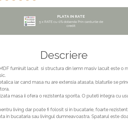
PLATA IN RATE
5 x RATE cu 0% dobanda Prin cardurile de
credit
Descriere
MDF furniruit lacuit si structura din lemn masiv lacuit este 
sic.
etalica iar cand masa nu are extensia atasata, blaturile se prin
tora.
izata masa ii ofera o rezistenta sporita. O puteti integra cu usu
ntru living dar poate fi folosit si in bucatarie, foarte rezisten
ta in bucataria sau livingul dumneavoastra. Spatarul este doar