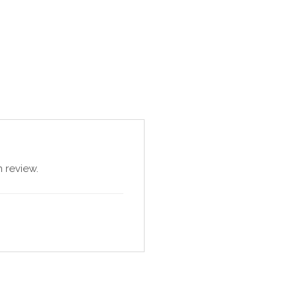
 review.