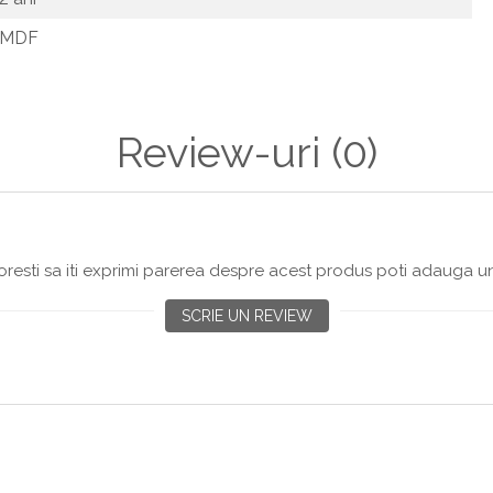
MDF
Review-uri
(0)
resti sa iti exprimi parerea despre acest produs poti adauga un
SCRIE UN REVIEW