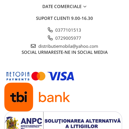
DATE COMERCIALE
SUPORT CLIENTI
9.00-16.30
0377101513
0729005977
distributiemobila@yahoo.com
SOCIAL
URMARESTE-NE IN SOCIAL MEDIA