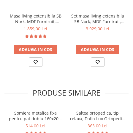
Masa living extensibila SB
Set masa living extensibila
Nork, MDF Furniruit,
SB Nork, MDF Furniruit,
structura lemn masiv, 8
structura lemn masiv, 8
1.859,00 Lei
3.929,00 Lei
persoane, 198-160x90x74
persoane, 198-160x90x74
cm, alb
cm si 6 scaune, tapiterie
stofa, lacuit, 120 kg,
ADAUGA IN COS
ADAUGA IN COS
alb/turcoaz
PRODUSE SIMILARE
Somiera metalica fixa
Saltea ortopedica, tip
pentru pat dublu 160x200,
relaxa, Dafin Lux Ortopedic,
6 picioare, 32 lamele lemn
90x200x21cm, fermitate
514,00 Lei
363,00 Lei
fag, benzi textile, suport
medie, cu plasa de arcuri