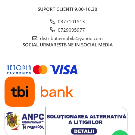
SUPORT CLIENTI
9.00-16.30
0377101513
0729005977
distributiemobila@yahoo.com
SOCIAL
URMARESTE-NE IN SOCIAL MEDIA