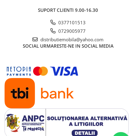
SUPORT CLIENTI
9.00-16.30
0377101513
0729005977
distributiemobila@yahoo.com
SOCIAL
URMARESTE-NE IN SOCIAL MEDIA