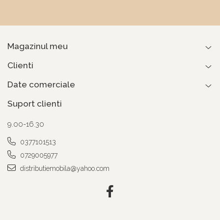
Magazinul meu
Clienti
Date comerciale
Suport clienti
9.00-16.30
0377101513
0729005977
distributiemobila@yahoo.com