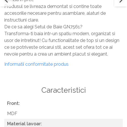
Produsul se livreaza demontat si contine toate
accesoriile necesare pentru asamblare, alaturi de
instructiuni clare.
De ce sa alegi Setul de Baie GN7561?
Transforma-ti baia intr-un spatiu modern, organizat si
usor de intretinut! Cu functionalitate de top si un design
ce se potriveste oricarui stil, acest set ofera tot ce ai
nevoie pentru a crea un ambient placut si elegant.
Informatii conformitate produs
Caracteristici
Front:
MDF
Material lavoar: