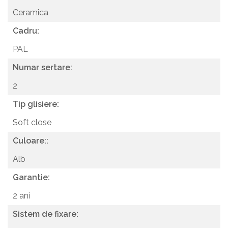
Ceramica
Cadru:
PAL
Numar sertare:
2
Tip glisiere:
Soft close
Culoare::
Alb
Garantie:
2 ani
Sistem de fixare: