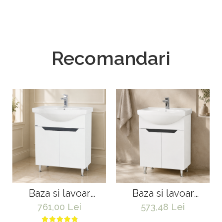
Recomandari
Baza si lavoar
Baza si lavoar
ceramic GN0501,
ceramic GN0501,
761,00 Lei
573,48 Lei
mobilier baie stativ
mobilier baie stativ