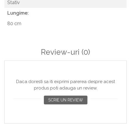
Stativ
Lungime:
80 cm
Review-uri
(0)
Daca doresti sa iti exprimi parerea despre acest
produs poti adauga un review.
SCRIE UN REVIEW