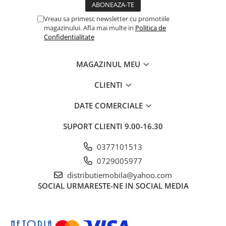
Vreau sa primesc newsletter cu promotiile
magazinului. Afla mai multe in
Politica de
Confidentialitate
MAGAZINUL MEU
CLIENTI
DATE COMERCIALE
SUPORT CLIENTI
9.00-16.30
0377101513
0729005977
distributiemobila@yahoo.com
SOCIAL
URMARESTE-NE IN SOCIAL MEDIA