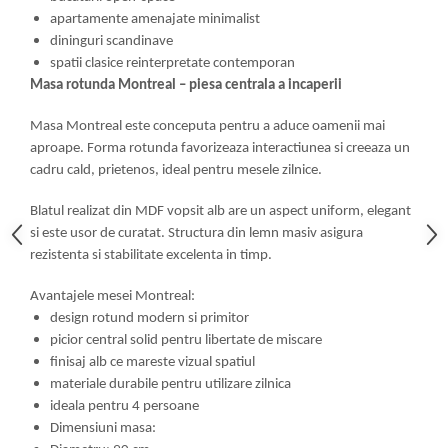
apartamente amenajate minimalist
dininguri scandinave
spatii clasice reinterpretate contemporan
Masa rotunda Montreal – piesa centrala a incaperii
Masa Montreal este conceputa pentru a aduce oamenii mai
aproape. Forma rotunda favorizeaza interactiunea si creeaza un
cadru cald, prietenos, ideal pentru mesele zilnice.
Blatul realizat din MDF vopsit alb are un aspect uniform, elegant
si este usor de curatat. Structura din lemn masiv asigura
rezistenta si stabilitate excelenta in timp.
Avantajele mesei Montreal:
design rotund modern si primitor
picior central solid pentru libertate de miscare
finisaj alb ce mareste vizual spatiul
materiale durabile pentru utilizare zilnica
ideala pentru 4 persoane
Dimensiuni masa: