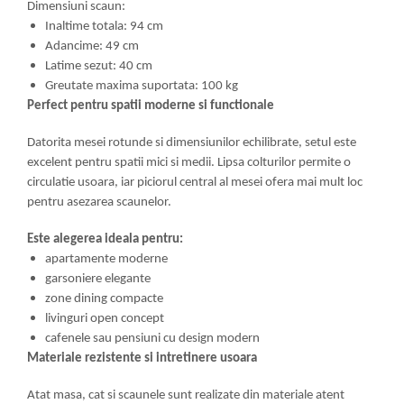
Dimensiuni scaun:
Inaltime totala: 94 cm
Adancime: 49 cm
Latime sezut: 40 cm
Greutate maxima suportata: 100 kg
Perfect pentru spatii moderne si functionale
Datorita mesei rotunde si dimensiunilor echilibrate, setul este
excelent pentru spatii mici si medii. Lipsa colturilor permite o
circulatie usoara, iar piciorul central al mesei ofera mai mult loc
pentru asezarea scaunelor.
Este alegerea ideala pentru:
apartamente moderne
garsoniere elegante
zone dining compacte
livinguri open concept
cafenele sau pensiuni cu design modern
Materiale rezistente si intretinere usoara
Atat masa, cat si scaunele sunt realizate din materiale atent