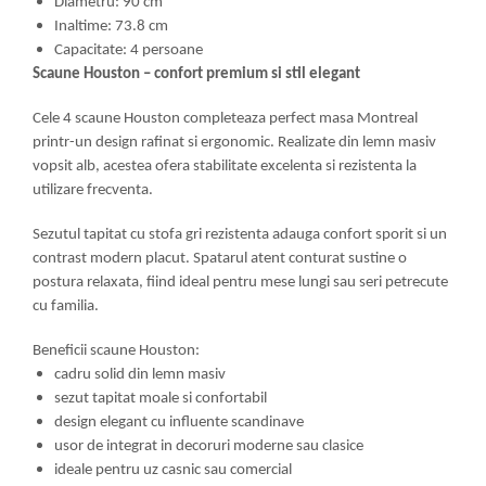
Diametru: 90 cm
Inaltime: 73.8 cm
Capacitate: 4 persoane
Scaune Houston – confort premium si stil elegant
Cele 4 scaune Houston completeaza perfect masa Montreal
printr-un design rafinat si ergonomic. Realizate din lemn masiv
vopsit alb, acestea ofera stabilitate excelenta si rezistenta la
utilizare frecventa.
Sezutul tapitat cu stofa gri rezistenta adauga confort sporit si un
contrast modern placut. Spatarul atent conturat sustine o
postura relaxata, fiind ideal pentru mese lungi sau seri petrecute
cu familia.
Beneficii scaune Houston:
cadru solid din lemn masiv
sezut tapitat moale si confortabil
design elegant cu influente scandinave
usor de integrat in decoruri moderne sau clasice
ideale pentru uz casnic sau comercial