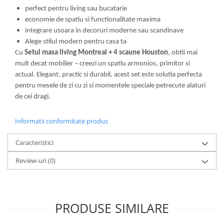
perfect pentru living sau bucatarie
economie de spatiu si functionalitate maxima
integrare usoara in decoruri moderne sau scandinave
Alege stilul modern pentru casa ta
Cu
Setul masa living Montreal + 4 scaune Houston
, obtii mai
mult decat mobilier – creezi un spatiu armonios, primitor si
actual. Elegant, practic si durabil, acest set este solutia perfecta
pentru mesele de zi cu zi si momentele speciale petrecute alaturi
de cei dragi.
Informatii conformitate produs
Caracteristici
Review-uri
(0)
PRODUSE SIMILARE