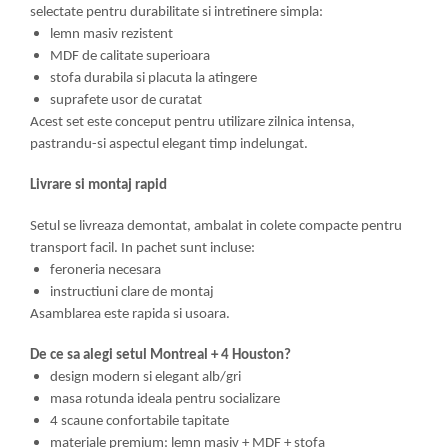
selectate pentru durabilitate si intretinere simpla:
lemn masiv rezistent
MDF de calitate superioara
stofa durabila si placuta la atingere
suprafete usor de curatat
Acest set este conceput pentru utilizare zilnica intensa,
pastrandu-si aspectul elegant timp indelungat.
Livrare si montaj rapid
Setul se livreaza demontat, ambalat in colete compacte pentru
transport facil. In pachet sunt incluse:
feroneria necesara
instructiuni clare de montaj
Asamblarea este rapida si usoara.
De ce sa alegi setul Montreal + 4 Houston?
design modern si elegant alb/gri
masa rotunda ideala pentru socializare
4 scaune confortabile tapitate
materiale premium: lemn masiv + MDF + stofa