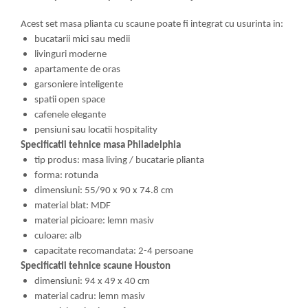
Acest set masa plianta cu scaune poate fi integrat cu usurinta in:
bucatarii mici sau medii
livinguri moderne
apartamente de oras
garsoniere inteligente
spatii open space
cafenele elegante
pensiuni sau locatii hospitality
Specificatii tehnice masa Philadelphia
tip produs: masa living / bucatarie plianta
forma: rotunda
dimensiuni: 55/90 x 90 x 74.8 cm
material blat: MDF
material picioare: lemn masiv
culoare: alb
capacitate recomandata: 2-4 persoane
Specificatii tehnice scaune Houston
dimensiuni: 94 x 49 x 40 cm
material cadru: lemn masiv