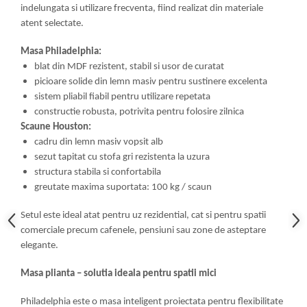
indelungata si utilizare frecventa, fiind realizat din materiale
atent selectate.
Masa Philadelphia:
blat din MDF rezistent, stabil si usor de curatat
picioare solide din lemn masiv pentru sustinere excelenta
sistem pliabil fiabil pentru utilizare repetata
constructie robusta, potrivita pentru folosire zilnica
Scaune Houston:
cadru din lemn masiv vopsit alb
sezut tapitat cu stofa gri rezistenta la uzura
structura stabila si confortabila
greutate maxima suportata: 100 kg / scaun
Setul este ideal atat pentru uz rezidential, cat si pentru spatii
comerciale precum cafenele, pensiuni sau zone de asteptare
elegante.
Masa plianta – solutia ideala pentru spatii mici
Philadelphia este o masa inteligent proiectata pentru flexibilitate