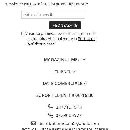
Newsletter
Nu rata ofertele si promotiile noastre
Vreau sa primesc newsletter cu promotiile
magazinului. Afla mai multe in
Politica de
Confidentialitate
MAGAZINUL MEU
CLIENTI
DATE COMERCIALE
SUPORT CLIENTI
9.00-16.30
0377101513
0729005977
distributiemobila@yahoo.com
SOCIAL
URMARESTE-NE IN SOCIAL MEDIA