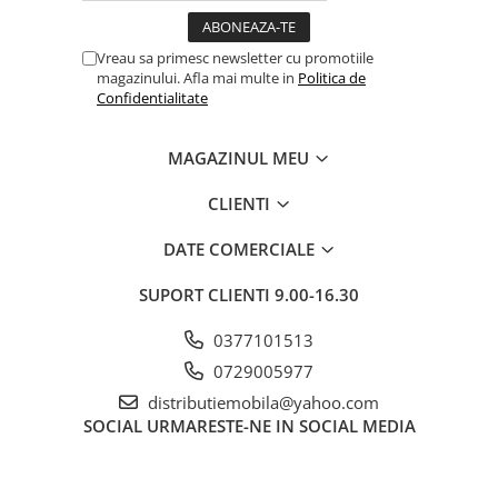
Vreau sa primesc newsletter cu promotiile
magazinului. Afla mai multe in
Politica de
Confidentialitate
MAGAZINUL MEU
CLIENTI
DATE COMERCIALE
SUPORT CLIENTI
9.00-16.30
0377101513
0729005977
distributiemobila@yahoo.com
SOCIAL
URMARESTE-NE IN SOCIAL MEDIA