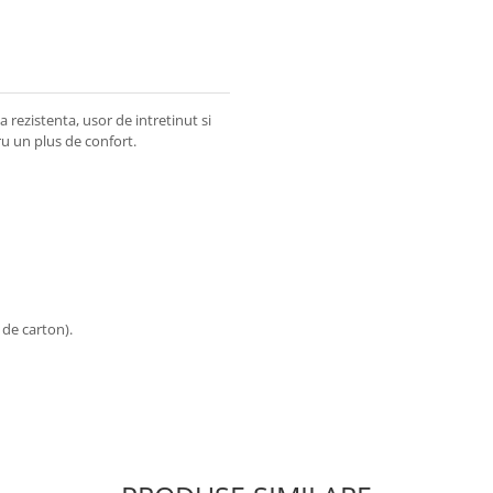
a rezistenta, usor de intretinut si
ru un plus de confort.
 de carton).