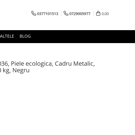
0377101513
0729005977
0,00
ALTELE
BLOG
36, Piele ecologica, Cadru Metalic,
0 kg, Negru