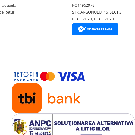
Produselor
RO14962978
de Retur
STR. ARGONULUI 15, SECT.3
BUCURESTI, BUCURESTI
Contacteaza-ne