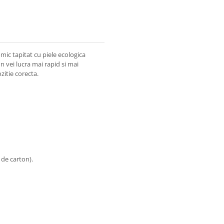
ic tapitat cu piele ecologica
un vei lucra mai rapid si mai
zitie corecta.
 de carton).