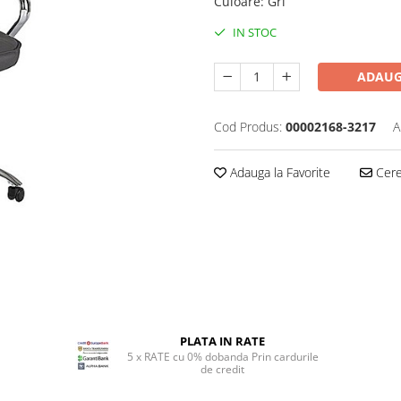
Culoare
:
Gri
IN STOC
ADAUG
Cod Produs:
00002168-3217
A
Adauga la Favorite
Cere 
PLATA IN RATE
5 x RATE cu 0% dobanda Prin cardurile
de credit