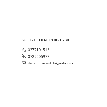
SUPORT CLIENTI
9.00-16.30
0377101513
0729005977
distributiemobila@yahoo.com