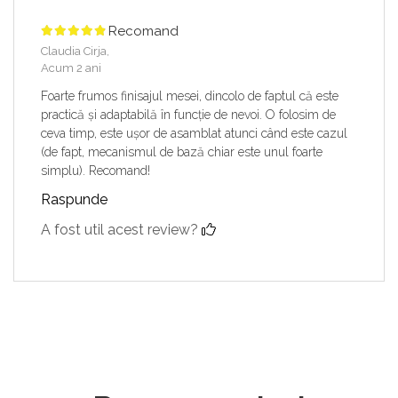
Recomand
Claudia Cirja,
Acum 2 ani
Foarte frumos finisajul mesei, dincolo de faptul că este
practică și adaptabilă în funcție de nevoi. O folosim de
ceva timp, este ușor de asamblat atunci când este cazul
(de fapt, mecanismul de bază chiar este unul foarte
simplu). Recomand!
Raspunde
A fost util acest review?