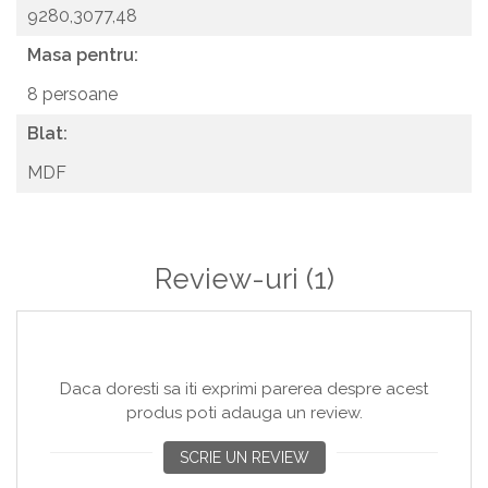
9280,3077,48
Masa pentru:
8 persoane
Blat:
MDF
Review-uri
(1)
Daca doresti sa iti exprimi parerea despre acest
produs poti adauga un review.
SCRIE UN REVIEW