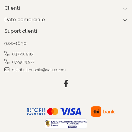
Clienti
Date comerciale
Suport clienti
9.00-16.30
0377101513
0729005977
distributiemobila@yahoo.com