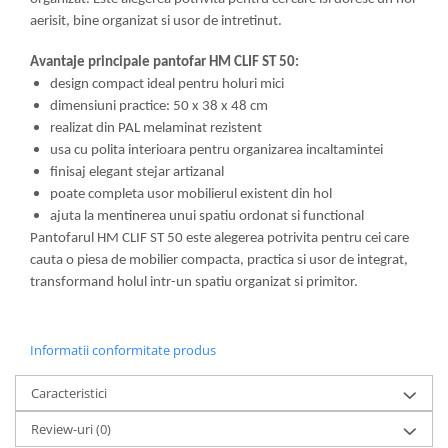
aerisit, bine organizat si usor de intretinut.
Avantaje principale pantofar HM CLIF ST 50:
design compact ideal pentru holuri mici
dimensiuni practice: 50 x 38 x 48 cm
realizat din PAL melaminat rezistent
usa cu polita interioara pentru organizarea incaltamintei
finisaj elegant stejar artizanal
poate completa usor mobilierul existent din hol
ajuta la mentinerea unui spatiu ordonat si functional
Pantofarul HM CLIF ST 50 este alegerea potrivita pentru cei care
cauta o piesa de mobilier compacta, practica si usor de integrat,
transformand holul intr-un spatiu organizat si primitor.
Informatii conformitate produs
Caracteristici
Review-uri
(0)