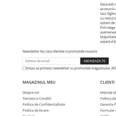
Daca esti 
accesoriu 
tau! Oglin
cu restul 
sistem de 
Poti alege
asemenea, 
Majoritate
aspectul b
Newsletter
Nu rata ofertele si promotiile noastre
Vreau sa primesc newsletter cu promotiile magazinului. Af
MAGAZINUL MEU
CLIENTI
Despre noi
Metode de
Termeni si Conditii
Politica d
Politica de Confidentialitate
Garantia 
Politica de livrare
Formular 