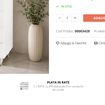
IN STOC
ADAUG
Cod Produs:
00003428
Ai nevo
Adauga la Favorite
Cere 
PLATA IN RATE
5 x RATE cu 0% dobanda Prin cardurile
de credit