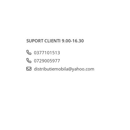
SUPORT CLIENTI
9.00-16.30
0377101513
0729005977
distributiemobila@yahoo.com