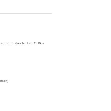
se conform standardului OEKO-
atura)