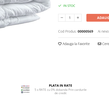
IN STOC
ADAUG
Cod Produs:
00000569
Ai nevo
Adauga la Favorite
Cere 
PLATA IN RATE
5 x RATE cu 0% dobanda Prin cardurile
de credit