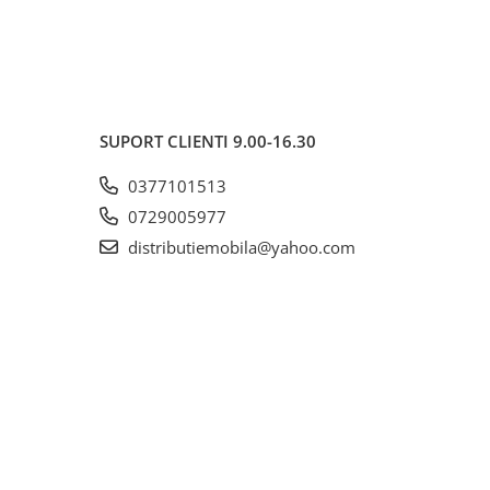
SUPORT CLIENTI
9.00-16.30
0377101513
0729005977
distributiemobila@yahoo.com