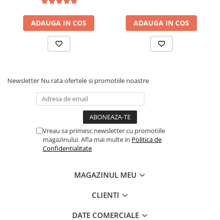
95°C, alb
g/m², lavabila la 95°C, alb
ADAUGA IN COS
ADAUGA IN COS
Newsletter
Nu rata ofertele si promotiile noastre
Vreau sa primesc newsletter cu promotiile
magazinului. Afla mai multe in
Politica de
Confidentialitate
MAGAZINUL MEU
CLIENTI
DATE COMERCIALE