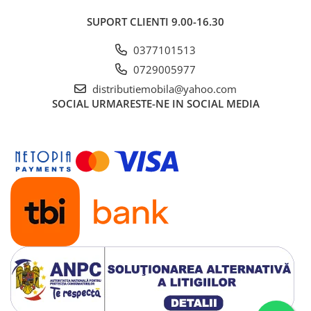
SUPORT CLIENTI
9.00-16.30
0377101513
0729005977
distributiemobila@yahoo.com
SOCIAL
URMARESTE-NE IN SOCIAL MEDIA