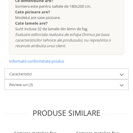
Ce dimensiune are?
Somiera este pentru saltele de 180x200 cm.
Cate picioare are?
Modelul are sase picioare.
Cate lamele are?
Sunt incluse 32 de lamele din lemn de fag.
Evaluare editoriala realizata de echipa Drimus pe baza
caracteristicilor tehnice ale produsului; nu reprezinta o
recenzie atribuita unui client.
Informatii conformitate produs
Caracteristici
Review-uri
(3)
PRODUSE SIMILARE