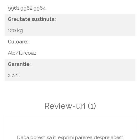
9961,9962,9964
Greutate sustinuta:
120 kg
Culoare::
Alb/turcoaz
Garantie:
2 ani
Review-uri
(1)
Daca doresti sa iti exprimi parerea despre acest