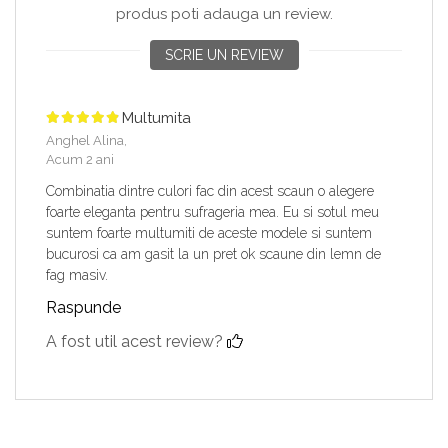
produs poti adauga un review.
SCRIE UN REVIEW
Multumita
Anghel Alina,
Acum 2 ani
Combinatia dintre culori fac din acest scaun o alegere
foarte eleganta pentru sufrageria mea. Eu si sotul meu
suntem foarte multumiti de aceste modele si suntem
bucurosi ca am gasit la un pret ok scaune din lemn de
fag masiv.
Raspunde
A fost util acest review?