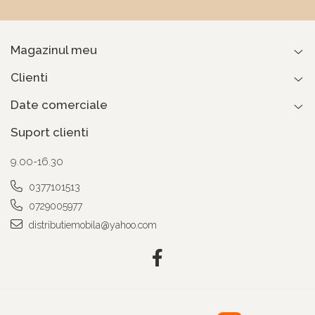
Magazinul meu
Clienti
Date comerciale
Suport clienti
9.00-16.30
0377101513
0729005977
distributiemobila@yahoo.com