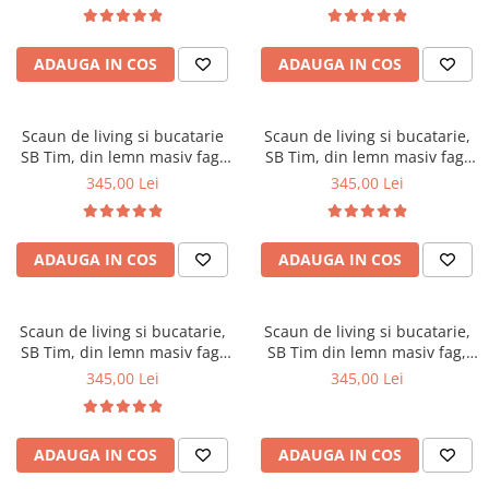
96x43x40 cm, Alb/Maro
96x43x40 cm, Alb/Negru
ADAUGA IN COS
ADAUGA IN COS
Scaun de living si bucatarie
Scaun de living si bucatarie,
SB Tim, din lemn masiv fag,
SB Tim, din lemn masiv fag,
tapiterie stofa, lacuit, 120 kg,
tapiterie stofa, lacuit, 120 kg,
345,00 Lei
345,00 Lei
96x43x40 cm, Cires
96x43x40 cm, Nuc
ADAUGA IN COS
ADAUGA IN COS
Scaun de living si bucatarie,
Scaun de living si bucatarie,
SB Tim, din lemn masiv fag,
SB Tim din lemn masiv fag,
tapiterie stofa, lacuit, 120 kg,
tapiterie stofa, lacuit, 120 kg,
345,00 Lei
345,00 Lei
96x43x40 cm, Stejar Sonoma
96x43x40 cm, Stejar Natur
ADAUGA IN COS
ADAUGA IN COS