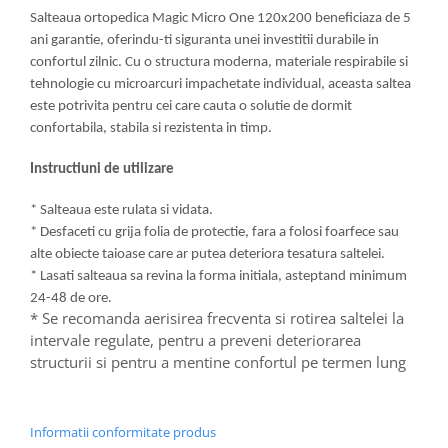
Salteaua ortopedica Magic Micro One 120x200 beneficiaza de 5
ani garantie, oferindu-ti siguranta unei investitii durabile in
confortul zilnic. Cu o structura moderna, materiale respirabile si
tehnologie cu microarcuri impachetate individual, aceasta saltea
este potrivita pentru cei care cauta o solutie de dormit
confortabila, stabila si rezistenta in timp.
Instructiuni de utilizare
* Salteaua este rulata si vidata.
* Desfaceti cu grija folia de protectie, fara a folosi foarfece sau
alte obiecte taioase care ar putea deteriora tesatura saltelei.
* Lasati salteaua sa revina la forma initiala, asteptand minimum
24-48 de ore.
* Se recomanda aerisirea frecventa si rotirea saltelei la
intervale regulate, pentru a preveni deteriorarea
structurii si pentru a mentine confortul pe termen lung
Informatii conformitate produs