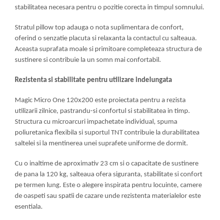
stabilitatea necesara pentru o pozitie corecta in timpul somnului.
Stratul pillow top adauga o nota suplimentara de confort,
oferind o senzatie placuta si relaxanta la contactul cu salteaua.
Aceasta suprafata moale si primitoare completeaza structura de
sustinere si contribuie la un somn mai confortabil.
Rezistenta si stabilitate pentru utilizare indelungata
Magic Micro One 120x200 este proiectata pentru a rezista
utilizarii zilnice, pastrandu-si confortul si stabilitatea in timp.
Structura cu microarcuri impachetate individual, spuma
poliuretanica flexibila si suportul TNT contribuie la durabilitatea
saltelei si la mentinerea unei suprafete uniforme de dormit.
Cu o inaltime de aproximativ 23 cm si o capacitate de sustinere
de pana la 120 kg, salteaua ofera siguranta, stabilitate si confort
pe termen lung. Este o alegere inspirata pentru locuinte, camere
de oaspeti sau spatii de cazare unde rezistenta materialelor este
esentiala.