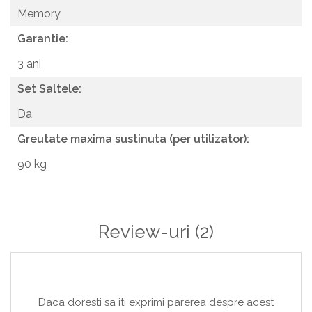
Memory
Garantie:
3 ani
Set Saltele:
Da
Greutate maxima sustinuta (per utilizator):
90 kg
Review-uri
(2)
Daca doresti sa iti exprimi parerea despre acest