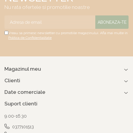
Nu rata ofertele si promotiile noastre
Vreau sa primesc newsletter cu promotiile magazinului. Afla mai multe in
Politica de Confidentialitate
Magazinul meu
Clienti
Date comerciale
Suport clienti
9.00-16.30
0377101513