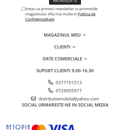
Vreau sa primesc newsletter cu promotiile
magazinului. Afla mai multe in
Politica de
Confidentialitate
MAGAZINUL MEU
CLIENTI
DATE COMERCIALE
SUPORT CLIENTI
9.00-16.30
0377101513
0729005977
distributiemobila@yahoo.com
SOCIAL
URMARESTE-NE IN SOCIAL MEDIA