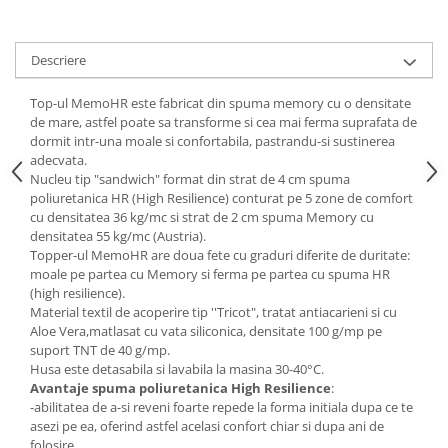
Mese gradinita
Scaune gradinita
Descriere
Set mese si scaune gradinita
Mobilier copii
Top-ul MemoHR este fabricat din spuma memory cu o densitate
de mare, astfel poate sa transforme si cea mai ferma suprafata de
Mobila camera copii
dormit intr-una moale si confortabila, pastrandu-si sustinerea
Scaune birou pentru copii
adecvata.
Nucleu tip "sandwich" format din strat de 4 cm spuma
Saltele patuturi copii
poliuretanica HR (High Resilience) conturat pe 5 zone de comfort
Paturi copii
cu densitatea 36 kg/mc si strat de 2 cm spuma Memory cu
densitatea 55 kg/mc (Austria).
Masa si scaune gradinita
Topper-ul MemoHR are doua fete cu graduri diferite de duritate:
Seturi comode living si dormitor
moale pe partea cu Memory si ferma pe partea cu spuma HR
(high resilience).
Material textil de acoperire tip ''Tricot", tratat antiacarieni si cu
Aloe Vera,matlasat cu vata siliconica, densitate 100 g/mp pe
suport TNT de 40 g/mp.
Husa este detasabila si lavabila la masina 30-40°C.
Avantaje spuma poliuretanica High Resilience
:
-abilitatea de a-si reveni foarte repede la forma initiala dupa ce te
asezi pe ea, oferind astfel acelasi confort chiar si dupa ani de
folosire