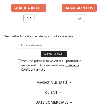
sistem de aerisire cu
ADAUGA IN COS
ADAUGA IN COS
butoni, Salt Confort
Newsletter
Nu rata ofertele si promotiile noastre
Vreau sa primesc newsletter cu promotiile
magazinului. Afla mai multe in
Politica de
Confidentialitate
MAGAZINUL MEU
CLIENTI
DATE COMERCIALE