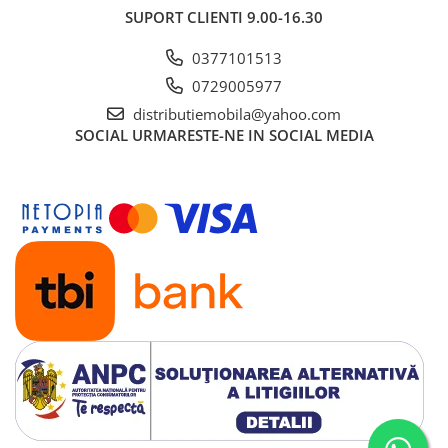
SUPORT CLIENTI
9.00-16.30
0377101513
0729005977
distributiemobila@yahoo.com
SOCIAL
URMARESTE-NE IN SOCIAL MEDIA