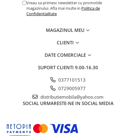
Vreau sa primesc newsletter cu promotiile
magazinului. Afla mai multe in
Politica de
Confidentialitate
MAGAZINUL MEU
CLIENTI
DATE COMERCIALE
SUPORT CLIENTI
9.00-16.30
0377101513
0729005977
distributiemobila@yahoo.com
SOCIAL
URMARESTE-NE IN SOCIAL MEDIA