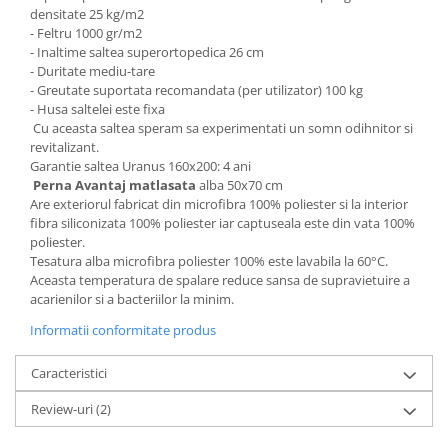
densitate 25 kg/m2
- Feltru 1000 gr/m2
- Inaltime saltea superortopedica 26 cm
- Duritate mediu-tare
- Greutate suportata recomandata (per utilizator) 100 kg
- Husa saltelei este fixa
Cu aceasta saltea speram sa experimentati un somn odihnitor si
revitalizant.
Garantie saltea Uranus 160x200: 4 ani
Perna Avantaj matlasata
alba 50x70 cm
Are exteriorul fabricat din microfibra 100% poliester si la interior
fibra siliconizata 100% poliester iar captuseala este din vata 100%
poliester.
Tesatura alba microfibra poliester 100% este lavabila la 60°C.
Aceasta temperatura de spalare reduce sansa de supravietuire a
acarienilor si a bacteriilor la minim.
Informatii conformitate produs
Caracteristici
Review-uri
(2)