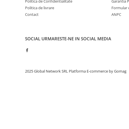
Politica de Confidentialitate
Garantia 
Politica de livrare
Formular 
Contact
ANPC
SOCIAL
URMARESTE-NE IN SOCIAL MEDIA
2025 Global Network SRL
Platforma E-commerce by Gomag