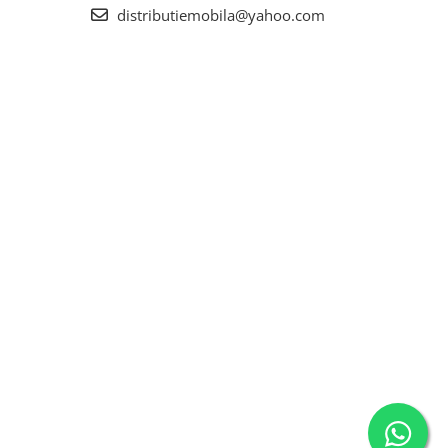
distributiemobila@yahoo.com