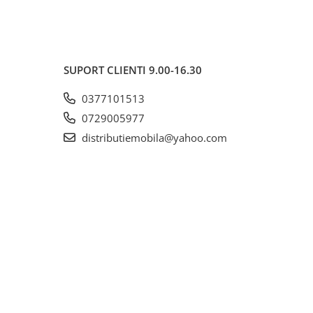
SUPORT CLIENTI
9.00-16.30
0377101513
0729005977
distributiemobila@yahoo.com