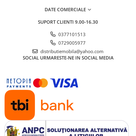
DATE COMERCIALE
SUPORT CLIENTI
9.00-16.30
0377101513
0729005977
distributiemobila@yahoo.com
SOCIAL
URMARESTE-NE IN SOCIAL MEDIA