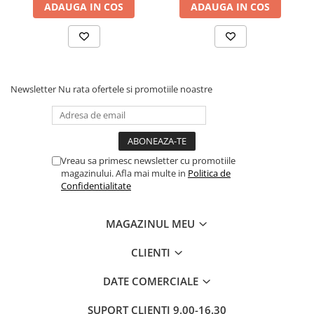
ADAUGA IN COS
ADAUGA IN COS
butoni, Salt Confort
Newsletter
Nu rata ofertele si promotiile noastre
Vreau sa primesc newsletter cu promotiile
magazinului. Afla mai multe in
Politica de
Confidentialitate
MAGAZINUL MEU
CLIENTI
DATE COMERCIALE
SUPORT CLIENTI
9.00-16.30