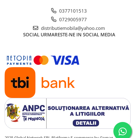
0377101513
0729005977
distributiemobila@yahoo.com
SOCIAL
URMARESTE-NE IN SOCIAL MEDIA
2025 Global Network SRL
Platforma E-commerce by Gomag