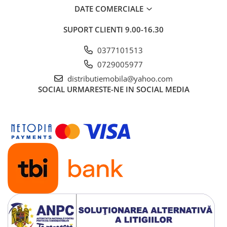
DATE COMERCIALE
SUPORT CLIENTI
9.00-16.30
0377101513
0729005977
distributiemobila@yahoo.com
SOCIAL
URMARESTE-NE IN SOCIAL MEDIA