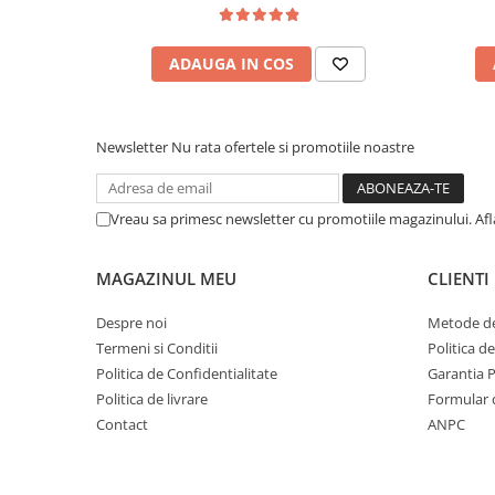
vara-iarna, sistem de aerisire cu butoni,
Salt Confort
ADAUGA IN COS
Newsletter
Nu rata ofertele si promotiile noastre
Vreau sa primesc newsletter cu promotiile magazinului. Af
MAGAZINUL MEU
CLIENTI
Despre noi
Metode de
Termeni si Conditii
Politica d
Politica de Confidentialitate
Garantia 
Politica de livrare
Formular 
Contact
ANPC