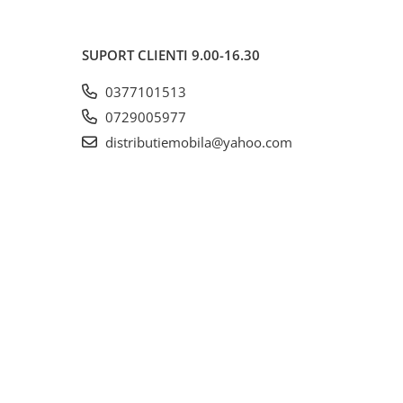
SUPORT CLIENTI
9.00-16.30
0377101513
0729005977
distributiemobila@yahoo.com