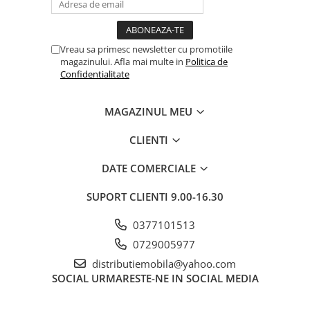
Vreau sa primesc newsletter cu promotiile
magazinului. Afla mai multe in
Politica de
Confidentialitate
MAGAZINUL MEU
CLIENTI
DATE COMERCIALE
SUPORT CLIENTI
9.00-16.30
0377101513
0729005977
distributiemobila@yahoo.com
SOCIAL
URMARESTE-NE IN SOCIAL MEDIA