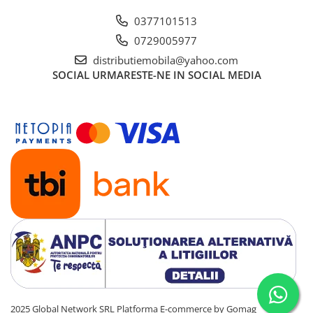
0377101513
0729005977
distributiemobila@yahoo.com
SOCIAL
URMARESTE-NE IN SOCIAL MEDIA
2025 Global Network SRL
Platforma E-commerce by Gomag