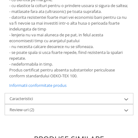
- cu elastice la colturi pentru o prindere usoara si sigura de saltea;
- matlasate fara ata (ultrasonic) pe toata suprafata.
- datorita rezistentei foarte mari vei economisi bani pentru ca nu
va fi nevoie sa mai investiti intr-o alta husa o perioada foarte
indelungata de timp
- lenjeria nu va mai aluneca de pe pat, in felul acesta
economisesti timp cu aranjatul patului
- nu necesita calcare deoarece nu se sifoneaza.
- se poate spala si usca foarte repede, fiind rezistenta la spalari
repetate.
- nedeformabila in timp.
Produs certificat pentru absenta substantelor periculoase
conform standardului OEKO-TEX 100.
Informatii conformitate produs
Caracteristici
Review-uri
(2)