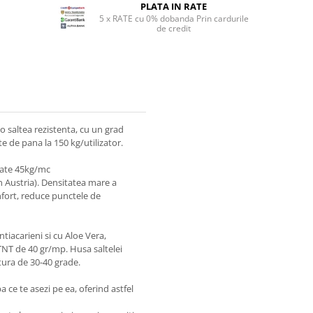
PLATA IN RATE
5 x RATE cu 0% dobanda Prin cardurile
de credit
o saltea rezistenta, cu un grad
e de pana la 150 kg/utilizator.
tate 45kg/mc
 Austria). Densitatea mare a
fort, reduce punctele de
ntiacarieni si cu Aloe Vera,
TNT de 40 gr/mp. Husa saltelei
atura de 30-40 grade.
a ce te asezi pe ea, oferind astfel