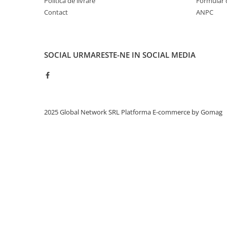
Politica de livrare
Formular 
Contact
ANPC
SOCIAL
URMARESTE-NE IN SOCIAL MEDIA
2025 Global Network SRL
Platforma E-commerce by Gomag