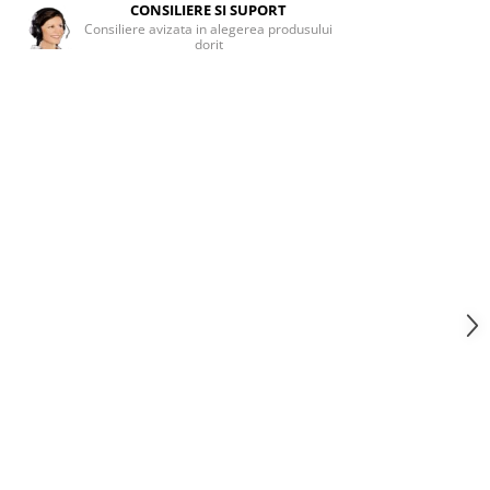
CONSILIERE SI SUPORT
Consiliere avizata in alegerea produsului
dorit