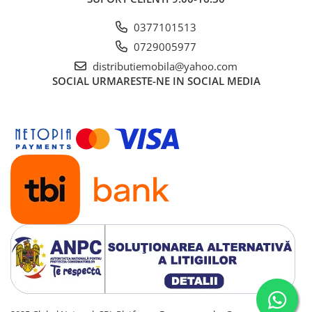
0377101513
0729005977
distributiemobila@yahoo.com
SOCIAL
URMARESTE-NE IN SOCIAL MEDIA