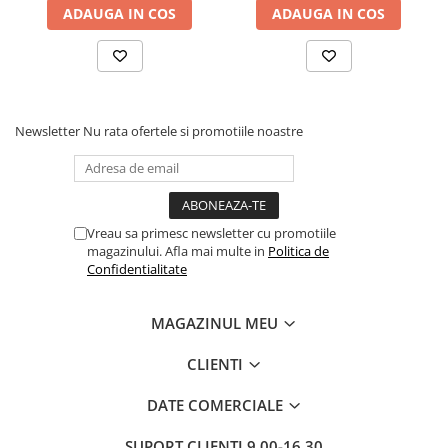
ADAUGA IN COS
ADAUGA IN COS
butoni, Salt Confort
Newsletter
Nu rata ofertele si promotiile noastre
Vreau sa primesc newsletter cu promotiile
magazinului. Afla mai multe in
Politica de
Confidentialitate
MAGAZINUL MEU
CLIENTI
DATE COMERCIALE
SUPORT CLIENTI
9.00-16.30