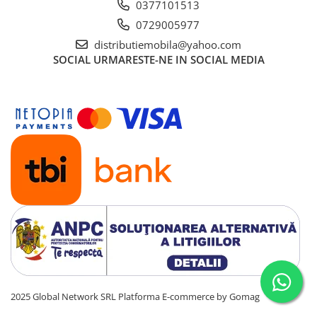
0377101513
0729005977
distributiemobila@yahoo.com
SOCIAL
URMARESTE-NE IN SOCIAL MEDIA
2025 Global Network SRL
Platforma E-commerce by Gomag