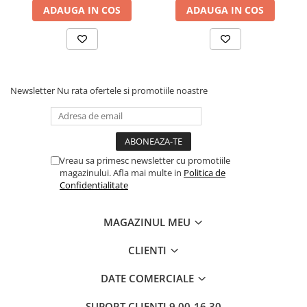
ADAUGA IN COS
ADAUGA IN COS
butoni, Salt Confort
Newsletter
Nu rata ofertele si promotiile noastre
Vreau sa primesc newsletter cu promotiile
magazinului. Afla mai multe in
Politica de
Confidentialitate
MAGAZINUL MEU
CLIENTI
DATE COMERCIALE
SUPORT CLIENTI
9.00-16.30