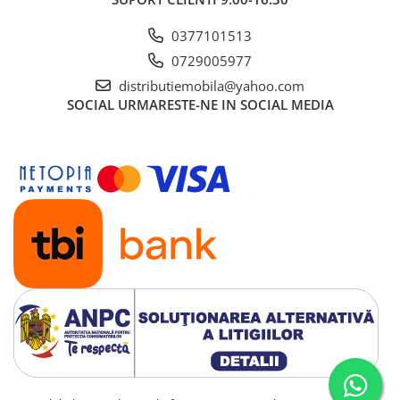
0377101513
0729005977
distributiemobila@yahoo.com
SOCIAL
URMARESTE-NE IN SOCIAL MEDIA